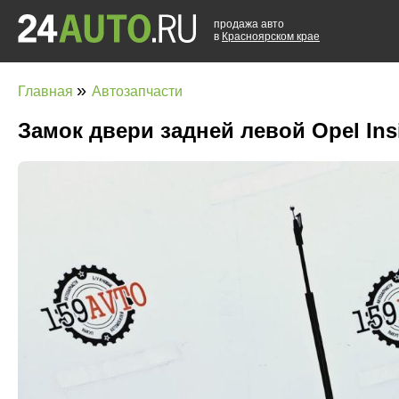
продажа авто
в
Красноярском крае
»
Главная
Автозапчасти
Замок двери задней левой Opel Ins