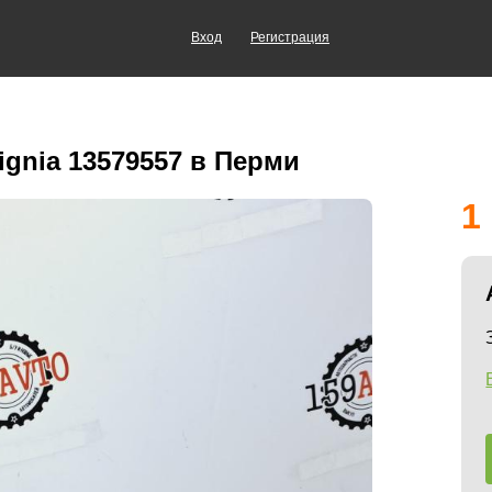
Вход
Регистрация
ignia 13579557 в Перми
1