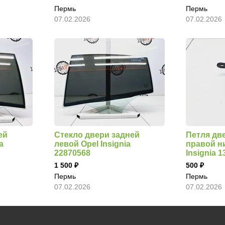
Пермь
Пермь
07.02.2026
07.02.2026
ей
Стекло двери задней
Петля дв
a
левой Opel Insignia
правой н
22870568
Insignia 
1 500
500
Пермь
Пермь
07.02.2026
07.02.2026