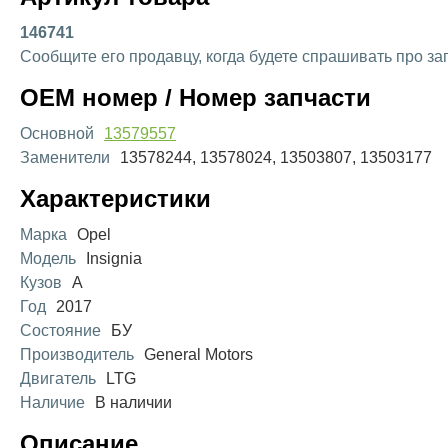
146741
Сообщите его продавцу, когда будете спрашивать про за
OEM номер / Номер запчасти
Основной
13579557
Заменители
13578244, 13578024, 13503807, 13503177
Характеристики
Марка
Opel
Модель
Insignia
Кузов
A
Год
2017
Состояние
БУ
Производитель
General Motors
Двигатель
LTG
Наличие
В наличии
Описание