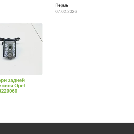
Пермь
07.02.2026
ери задней
ижняя Opel
13229060