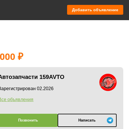
Добавить объявление
 000
Автозапчасти 159AVTO
Зарегистрирован 02.2026
Все объявления
Позвонить
Написать