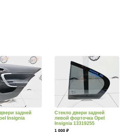
двери задней
Стекло двери задней
el Insignia
левой форточка Opel
Insignia 13319255
1 000