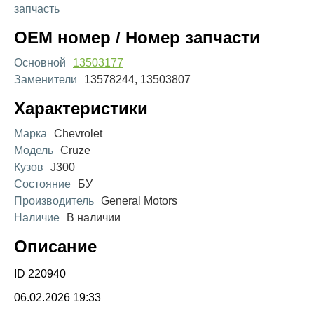
запчасть
OEM номер / Номер запчасти
Основной
13503177
Заменители
13578244, 13503807
Характеристики
Марка
Chevrolet
Модель
Cruze
Кузов
J300
Состояние
БУ
Производитель
General Motors
Наличие
В наличии
Описание
ID 220940
06.02.2026 19:33