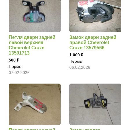
Петля двери задней
Замок двери задней
левой верхняя
правой Chevrolet
Chevrolet Cruze
Cruze 13579566
13501713
1 000
500
Пермь
Пермь
06.02.2026
07.02.2026