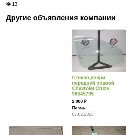
👁 13
Другие объявления компании
Стекло двери
передней правой
Chevrolet Cruze
96845795
2 000
Пермь
07.02.2026