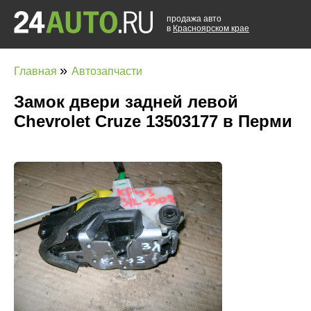
продажа авто
в
Красноярском крае
»
Главная
Автозапчасти
Замок двери задней левой
Chevrolet Cruze 13503177 в Перми