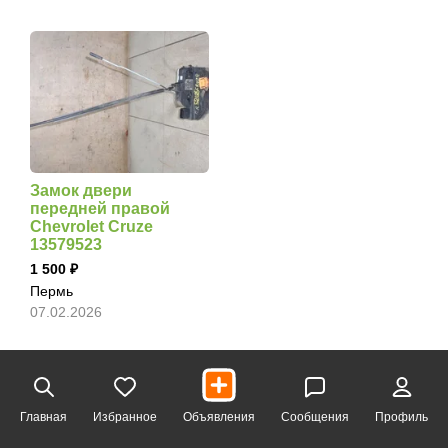
Замок двери
передней правой
Chevrolet Cruze
13579523
1 500
Пермь
07.02.2026
Главная
Избранное
Объявления
Сообщения
Профиль