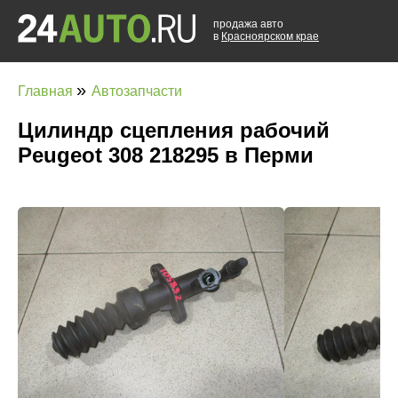
продажа авто
в
Красноярском крае
»
Главная
Автозапчасти
Цилиндр сцепления рабочий
Peugeot 308 218295 в Перми