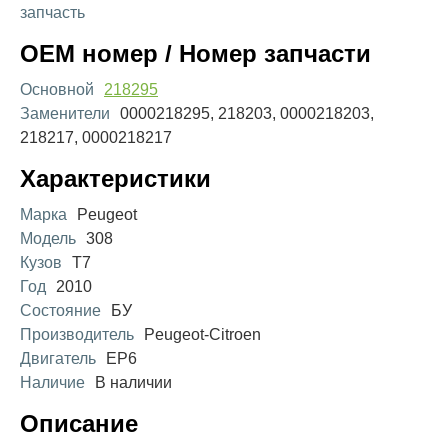
запчасть
OEM номер / Номер запчасти
Основной
218295
Заменители
0000218295, 218203, 0000218203,
218217, 0000218217
Характеристики
Марка
Peugeot
Модель
308
Кузов
T7
Год
2010
Состояние
БУ
Производитель
Peugeot-Citroen
Двигатель
EP6
Наличие
В наличии
Описание