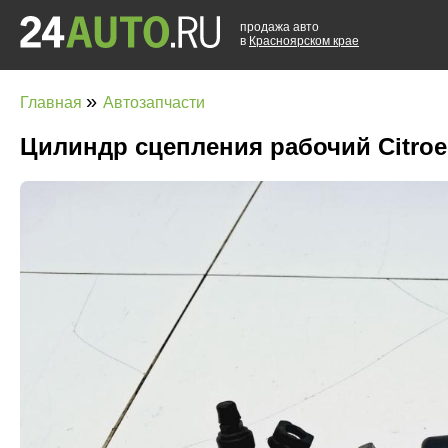
продажа авто
в
Красноярском крае
»
Главная
Автозапчасти
Цилиндр сцепления рабочий Citroe