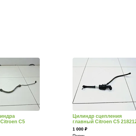
линдра
Цилиндр сцепления
Citroen C5
главный Citroen C5 21821
1 000
Пермь