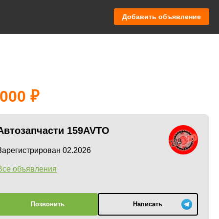
Добавить объявление
 000
Автозапчасти 159AVTO
Зарегистрирован 02.2026
Все объявления
Позвонить
Написать