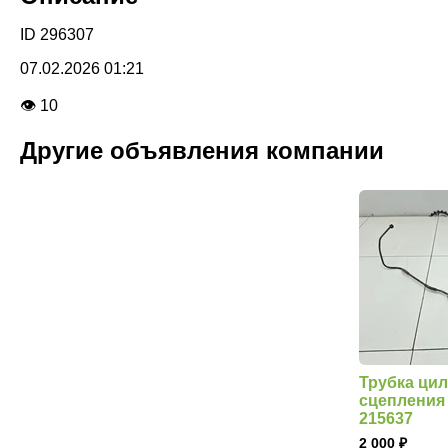
ID 296307
07.02.2026 01:21
👁 10
Другие объявления компании
Трубка ци
сцепления 
215637
2 000