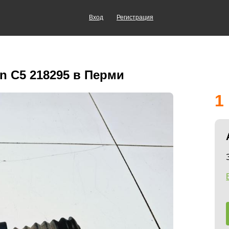
Вход
Регистрация
n C5 218295 в Перми
1