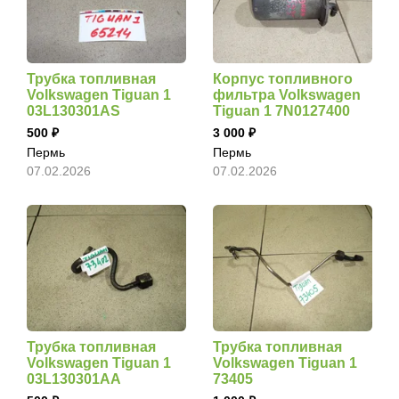
Трубка топливная
Корпус топливного
Volkswagen Tiguan 1
фильтра Volkswagen
03L130301AS
Tiguan 1 7N0127400
500
3 000
Пермь
Пермь
07.02.2026
07.02.2026
Трубка топливная
Трубка топливная
Volkswagen Tiguan 1
Volkswagen Tiguan 1
03L130301AA
73405