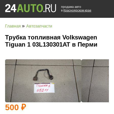
продажа авто
в
Красноярском крае
»
Главная
Автозапчасти
Трубка топливная Volkswagen
Tiguan 1 03L130301AT в Перми
500