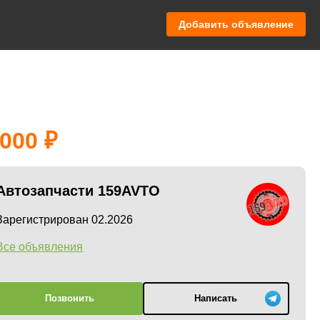
Добавить объявление
 000
Автозапчасти 159AVTO
Зарегистрирован 02.2026
Все объявления
Позвонить
Написать