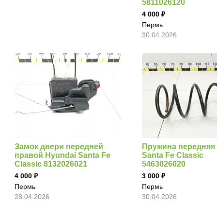
5811026120
4 000
Пермь
30.04.2026
Замок двери передней
Пружина передняя 
правой Hyundai Santa Fe
Santa Fe Classic
Classic 8132026021
5463026020
4 000
3 000
Пермь
Пермь
28.04.2026
30.04.2026