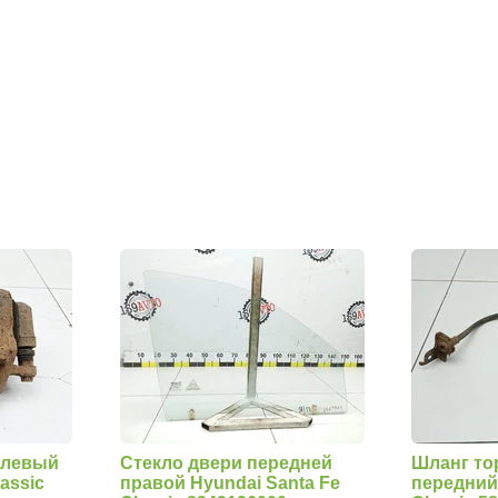
 левый
Стекло двери передней
Шланг то
assic
правой Hyundai Santa Fe
передний