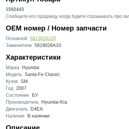
1592443
Сообщите его продавцу, когда будете спрашивать про за
OEM номер / Номер запчасти
Основной
5813026120
Заменители
5819026A10
Характеристики
Марка
Hyundai
Модель
Santa Fe Classic
Кузов
SM
Год
2007
Состояние
БУ
Производитель
Hyundai-Kia
Двигатель
D4EA
Наличие
В наличии
Описание