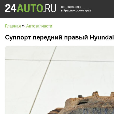
продажа авто
в
Красноярском крае
»
Главная
Автозапчасти
Суппорт передний правый Hyundai 