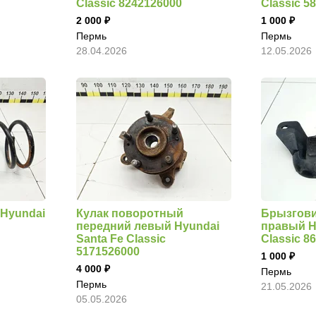
Classic 8242126000
Classic 5
2 000
1 000
Пермь
Пермь
28.04.2026
12.05.2026
Hyundai
Кулак поворотный
Брызгови
передний левый Hyundai
правый H
Santa Fe Classic
Classic 8
5171526000
1 000
4 000
Пермь
Пермь
21.05.2026
05.05.2026