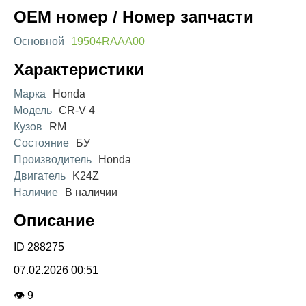
OEM номер / Номер запчасти
Основной
19504RAAA00
Характеристики
Марка
Honda
Модель
CR-V 4
Кузов
RM
Состояние
БУ
Производитель
Honda
Двигатель
K24Z
Наличие
В наличии
Описание
ID 288275
07.02.2026 00:51
👁 9