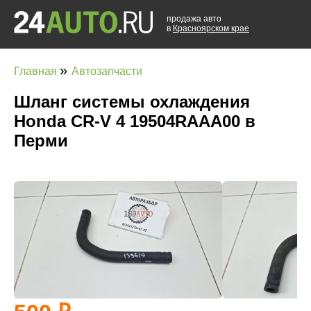
продажа авто
в
Красноярском крае
»
Главная
Автозапчасти
Шланг системы охлаждения
Honda CR-V 4 19504RAAA00 в
Перми