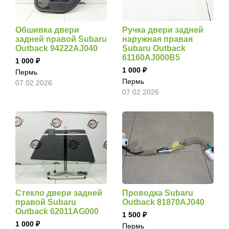
Обшивка двери
Ручка двери задней
задней правой Subaru
наружная правая
Outback 94222AJ040
Subaru Outback
61160AJ000B5
1 000
1 000
Пермь
Пермь
07.02.2026
07.02.2026
Стекло двери задней
Проводка Subaru
правой Subaru
Outback 81870AJ040
Outback 62011AG000
1 500
1 000
Пермь