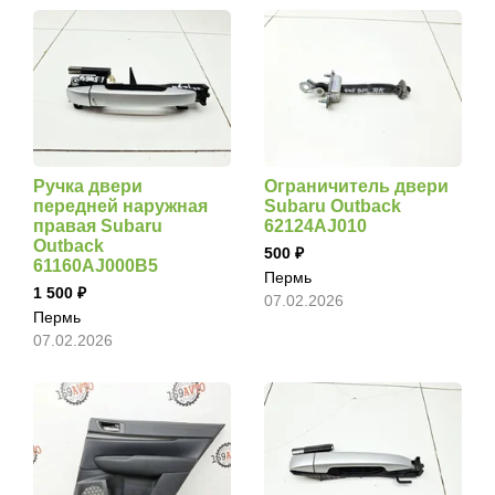
Ручка двери
Ограничитель двери
передней наружная
Subaru Outback
правая Subaru
62124AJ010
Outback
500
61160AJ000B5
Пермь
1 500
07.02.2026
Пермь
07.02.2026