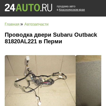
продажа авто
в
Красноярском крае
»
Главная
Автозапчасти
Проводка двери Subaru Outback
81820AL221 в Перми