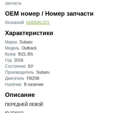
запчасть
OEM номер / Номер запчасти
Основной
81820AL221
Характеристики
Марка
Subaru
Модель
Outback
Кузов
B15, BS
Год
2016
Состояние
БУ
Производитель
Subaru
Двигатель
FB25B
Наличие
В наличии
Описание
ПЕРЕДНЕЙ ЛЕВОЙ