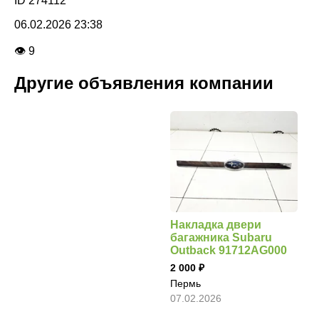
ID 274112
06.02.2026 23:38
👁 9
Другие объявления компании
Накладка двери
багажника Subaru
Outback 91712AG000
2 000
Пермь
07.02.2026