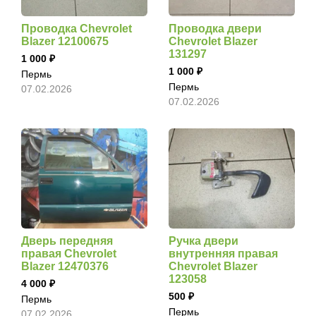
Проводка Chevrolet
Проводка двери
Blazer 12100675
Chevrolet Blazer
131297
1 000
1 000
Пермь
Пермь
07.02.2026
07.02.2026
Дверь передняя
Ручка двери
правая Chevrolet
внутренняя правая
Blazer 12470376
Chevrolet Blazer
123058
4 000
500
Пермь
Пермь
07.02.2026