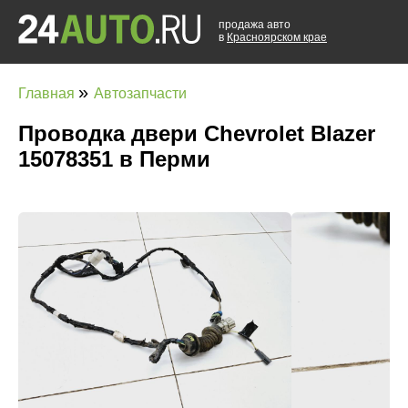
продажа авто
в
Красноярском крае
»
Главная
Автозапчасти
Проводка двери Chevrolet Blazer
15078351 в Перми