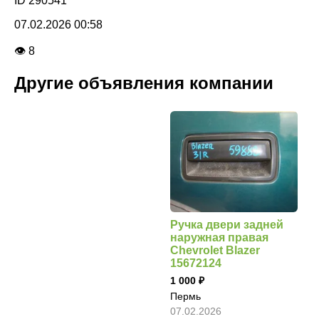
ID 290541
07.02.2026 00:58
👁 8
Другие объявления компании
Ручка двери задней
наружная правая
Chevrolet Blazer
15672124
1 000
Пермь
07.02.2026