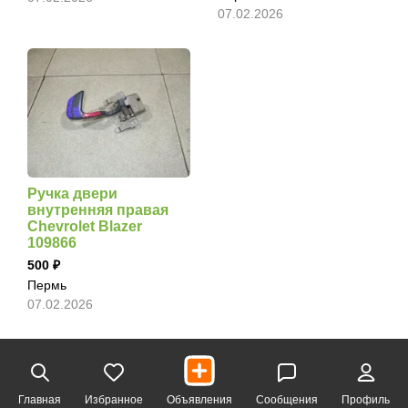
07.02.2026
Ручка двери
внутренняя правая
Chevrolet Blazer
109866
500
Пермь
07.02.2026
Главная
Избранное
Объявления
Сообщения
Профиль