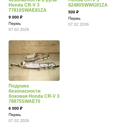
Honda CR-V 3
82480SWWG01ZA
77810SWAE81ZA
500
9 000
Пермь
Пермь
07.02.2026
07.02.2026
Подушка
безопасности
боковая Honda CR-V 3
78875SWAE70
6 000
Пермь
07.02.2026