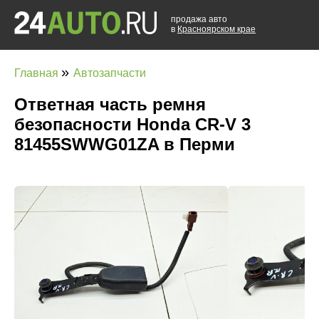
продажа авто
в
Красноярском крае
»
Главная
Автозапчасти
Ответная часть ремня
безопасности Honda CR-V 3
81455SWWG01ZA в Перми