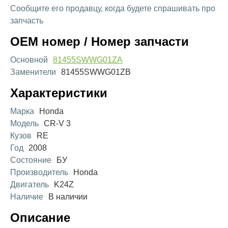
Сообщите его продавцу, когда будете спрашивать про
запчасть
OEM номер / Номер запчасти
Основной
81455SWWG01ZA
Заменители
81455SWWG01ZB
Характеристики
Марка
Honda
Модель
CR-V 3
Кузов
RE
Год
2008
Состояние
БУ
Производитель
Honda
Двигатель
K24Z
Наличие
В наличии
Описание