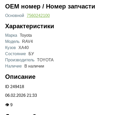
OEM номер / Номер запчасти
Основной
7560242100
Характеристики
Марка
Toyota
Модель
RAV4
Кузов
XA40
Состояние
БУ
Производитель
TOYOTA
Наличие
В наличии
Описание
ID 249418
06.02.2026 21:33
👁 9