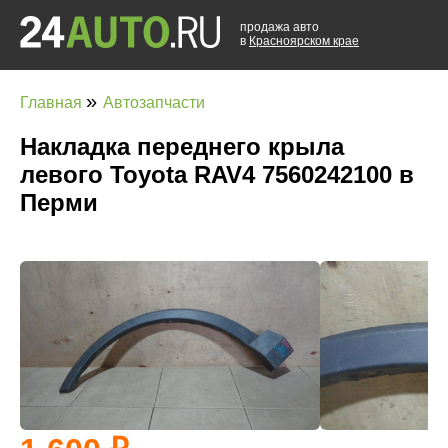
продажа авто
в
Красноярском крае
»
Главная
Автозапчасти
Накладка переднего крыла
левого Toyota RAV4 7560242100 в
Перми