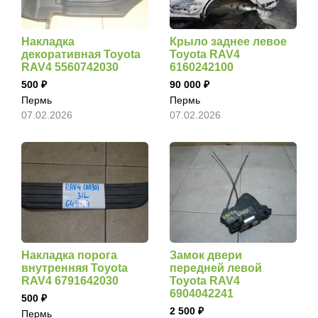
Накладка
Крыло заднее левое
декоративная Toyota
Toyota RAV4
RAV4 5560742030
6160242100
500
90 000
Пермь
Пермь
07.02.2026
07.02.2026
Накладка порога
Замок двери
внутренняя Toyota
передней левой
RAV4 6791642030
Toyota RAV4
6904042241
500
2 500
Пермь