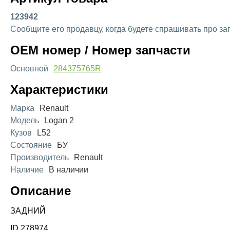
123942
Сообщите его продавцу, когда будете спрашивать про за
OEM номер / Номер запчасти
Основной
284375765R
Характеристики
Марка
Renault
Модель
Logan 2
Кузов
L52
Состояние
БУ
Производитель
Renault
Наличие
В наличии
Описание
ЗАДНИЙ
ID 278974