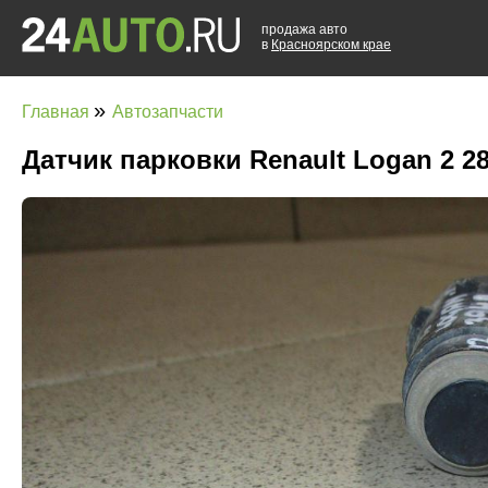
продажа авто
в
Красноярском крае
»
Главная
Автозапчасти
Датчик парковки Renault Logan 2 2