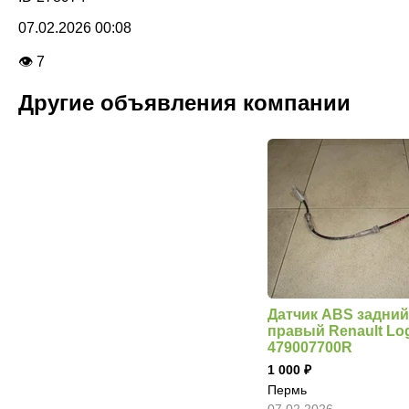
07.02.2026 00:08
👁 7
Другие объявления компании
Датчик ABS задний
правый Renault Lo
479007700R
1 000
Пермь
07.02.2026