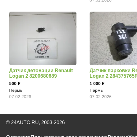
Датчик детонации Renault
Датчик парковки Re
Logan 2 8200680689
Logan 2 284375765
500
1 000
Пермь
Пермь
07.02.2026
07.02.2026
© 24AUTO.RU, 2003-2026