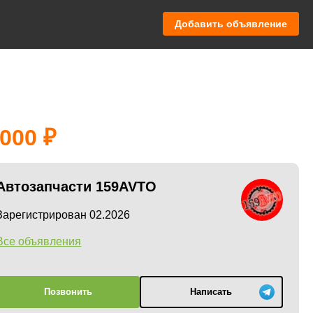
Добавить объявление
 000
Автозапчасти 159AVTO
Зарегистрирован 02.2026
Все объявления
Позвонить
Написать