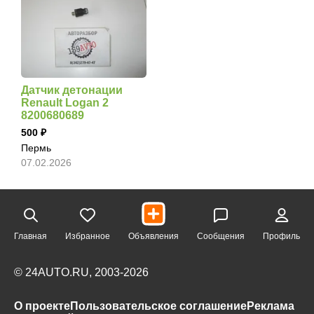
Датчик детонации
Renault Logan 2
8200680689
500
Пермь
07.02.2026
Главная
Избранное
Объявления
Сообщения
Профиль
© 24AUTO.RU, 2003-2026
О проекте
Пользовательское соглашение
Реклама