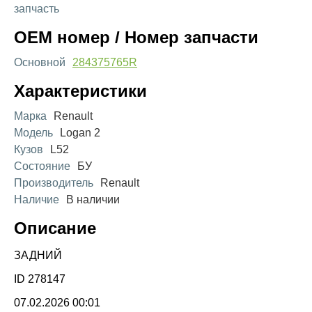
запчасть
OEM номер / Номер запчасти
Основной
284375765R
Характеристики
Марка
Renault
Модель
Logan 2
Кузов
L52
Состояние
БУ
Производитель
Renault
Наличие
В наличии
Описание
ЗАДНИЙ
ID 278147
07.02.2026 00:01