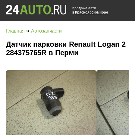
продажа авто
в
Красноярском крае
»
Главная
Автозапчасти
Датчик парковки Renault Logan 2
284375765R в Перми