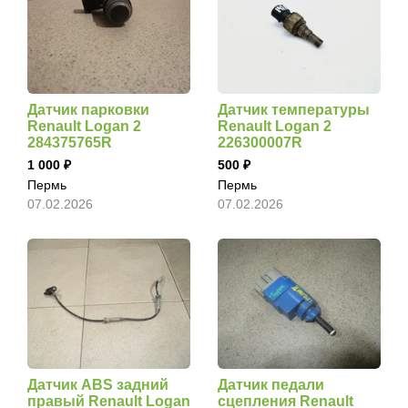
Датчик парковки
Датчик температуры
Renault Logan 2
Renault Logan 2
284375765R
226300007R
1 000
500
Пермь
Пермь
07.02.2026
07.02.2026
Датчик ABS задний
Датчик педали
правый Renault Logan
сцепления Renault