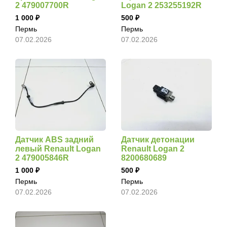
2 479007700R
Logan 2 253255192R
1 000
500
Пермь
Пермь
07.02.2026
07.02.2026
Датчик ABS задний
Датчик детонации
левый Renault Logan
Renault Logan 2
2 479005846R
8200680689
1 000
500
Пермь
Пермь
07.02.2026
07.02.2026