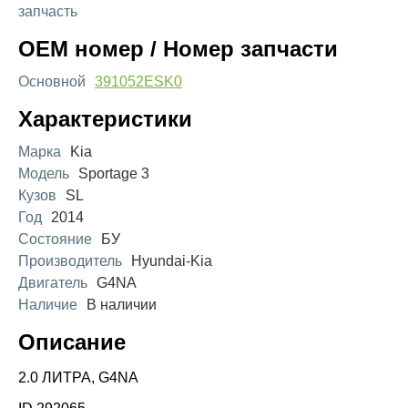
запчасть
OEM номер / Номер запчасти
Основной
391052ESK0
Характеристики
Марка
Kia
Модель
Sportage 3
Кузов
SL
Год
2014
Состояние
БУ
Производитель
Hyundai-Kia
Двигатель
G4NA
Наличие
В наличии
Описание
2.0 ЛИТРА, G4NA