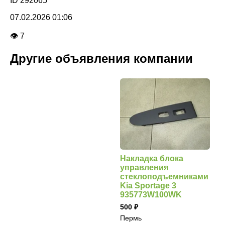
ID 292065
07.02.2026 01:06
👁 7
Другие объявления компании
Накладка блока
управления
стеклоподъемниками
Kia Sportage 3
935773W100WK
500
Пермь