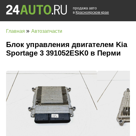
продажа авто
в
Красноярском крае
»
Главная
Автозапчасти
Блок управления двигателем Kia
Sportage 3 391052ESK0 в Перми