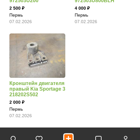
972503U200
972503U800BLH
2 500
4 000
Пермь
Пермь
07.02.2026
07.02.2026
Кронштейн двигателя
правый Kia Sportage 3
218202S502
2 000
Пермь
07.02.2026