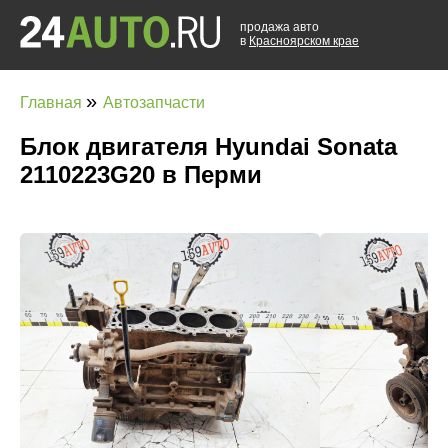
продажа авто
в
Красноярском крае
»
Главная
Автозапчасти
Блок двигателя Hyundai Sonata
2110223G20 в Перми