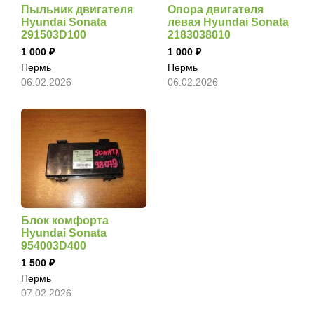
Пыльник двигателя
Опора двигателя
Hyundai Sonata
левая Hyundai Sonata
291503D100
2183038010
1 000
1 000
Пермь
Пермь
06.02.2026
06.02.2026
Блок комфорта
Hyundai Sonata
954003D400
1 500
Пермь
07.02.2026