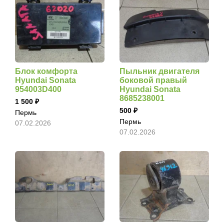
Блок комфорта
Пыльник двигателя
Hyundai Sonata
боковой правый
954003D400
Hyundai Sonata
8685238001
1 500
500
Пермь
Пермь
07.02.2026
07.02.2026