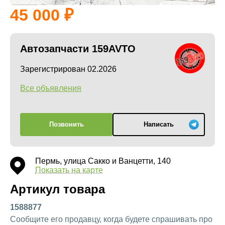
45 000
Автозапчасти 159AVTO
Зарегистрирован 02.2026
Все объявления
Позвонить
Написать
Пермь, улица Сакко и Ванцетти, 140
Показать на карте
Артикул товара
1588877
Сообщите его продавцу, когда будете спрашивать про