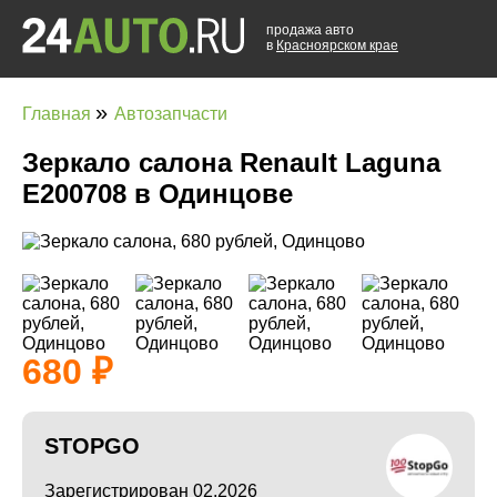
продажа авто
в
Красноярском крае
»
Главная
Автозапчасти
Зеркало салона Renault Laguna
E200708 в Одинцове
680
STOPGO
Зарегистрирован 02.2026