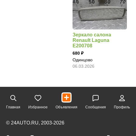
Зеркало салона
Renault Laguna
E200708
680
Одинцово
06.03.2026
Главная
Избранное
Объявления
Сообщения
Профиль
© 24AUTO.RU, 2003-2026