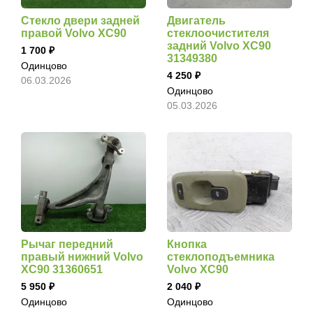
Стекло двери задней
Двигатель
правой Volvo XC90
стеклоочистителя
задний Volvo XC90
1 700
31349380
Одинцово
4 250
06.03.2026
Одинцово
05.03.2026
Рычаг передний
Кнопка
правый нижний Volvo
стеклоподъемника
XC90 31360651
Volvo XC90
5 950
2 040
Одинцово
Одинцово