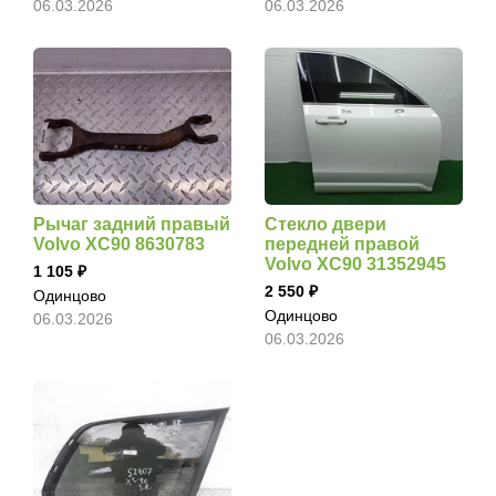
06.03.2026
06.03.2026
Рычаг задний правый
Стекло двери
Volvo XC90 8630783
передней правой
Volvo XC90 31352945
1 105
2 550
Одинцово
Одинцово
06.03.2026
06.03.2026