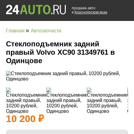
продажа авто
в
Красноярском крае
»
Главная
Автозапчасти
Стеклоподъемник задний
правый Volvo XC90 31349761 в
Одинцове
10 200