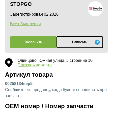
STOPGO
Зарегистрирован 02.2026
Все объявления
Позвонить
Написать
Одинцово, Южная улица, 5 строение 10
Показать на карте
Артикул товара
00258134sep5
Сообщите его продавцу, когда будете спрашивать про
запчасть
OEM номер / Номер запчасти