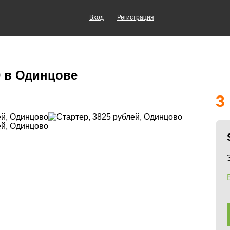
Вход
Регистрация
0 в Одинцове
3