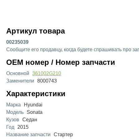
Артикул товара
00235039
Сообщите его продавцу, когда будете спрашивать про за
OEM номер / Номер запчасти
Основной
361002G210
Заменители
8000743
Характеристики
Марка
Hyundai
Модель
Sonata
Кузов
Седан
Год
2015
Название запчасти
Стартер