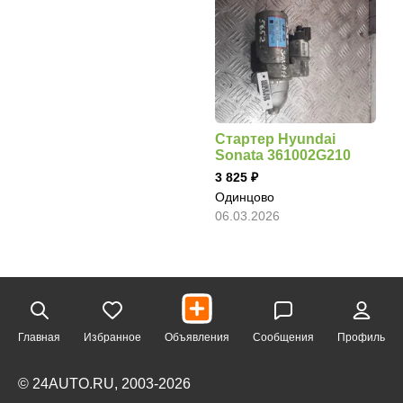
Стартер Hyundai
Sonata 361002G210
3 825
Одинцово
06.03.2026
Главная
Избранное
Объявления
Сообщения
Профиль
© 24AUTO.RU, 2003-2026