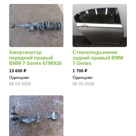
Амортизатор
Стеклоподъемник
передний правый
задний правый BMW
BMW 7-Series 6796926
7-Series
13 600
1 700
Одинцово
Одинцово
06.03.2026
06.03.2026