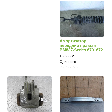
Амортизатор
передний правый
BMW 7-Series 6791672
13 600
Одинцово
06.03.2026