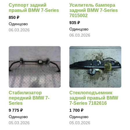
Суппорт задний
Усилитель бампера
правый BMW 7-Series
задний BMW 7-Series
7015002
850
935
Одинцово
Одинцово
06.03.2026
06.03.2026
Стабилизатор
Стеклоподъемник
передний BMW 7-
задний правый BMW
Series
7-Series 7182616
9 775
1 700
Одинцово
Одинцово
05.03.2026
05.03.2026