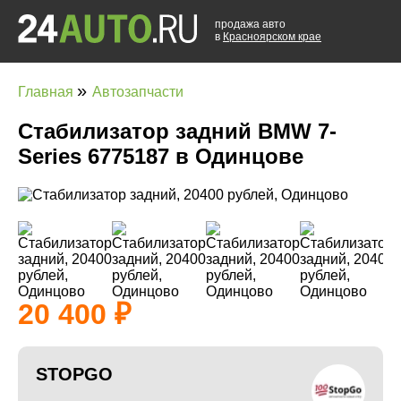
продажа авто
в
Красноярском крае
»
Главная
Автозапчасти
Стабилизатор задний BMW 7-
Series 6775187 в Одинцове
20 400
STOPGO