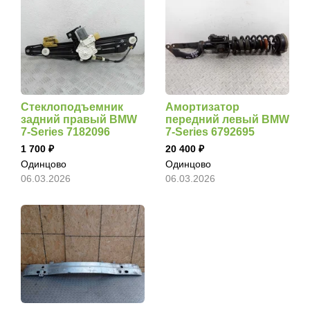
Стеклоподъемник
Амортизатор
задний правый BMW
передний левый BMW
7-Series 7182096
7-Series 6792695
1 700
20 400
Одинцово
Одинцово
06.03.2026
06.03.2026