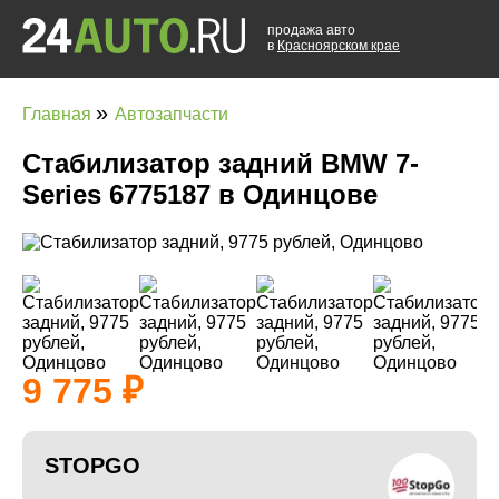
продажа авто
в
Красноярском крае
»
Главная
Автозапчасти
Стабилизатор задний BMW 7-
Series 6775187 в Одинцове
9 775
STOPGO