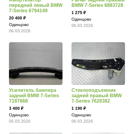
передний левый BMW
BMW 7-Series 6883728
7-Series 6794149
1 275
20 400
Одинцово
Одинцово
06.03.2026
06.03.2026
Усилитель бампера
Стеклоподъемник
задний BMW 7-Series
задний правый BMW
7187668
7-Series 7628382
3 400
1 190
Одинцово
Одинцово
05.03.2026
06.03.2026