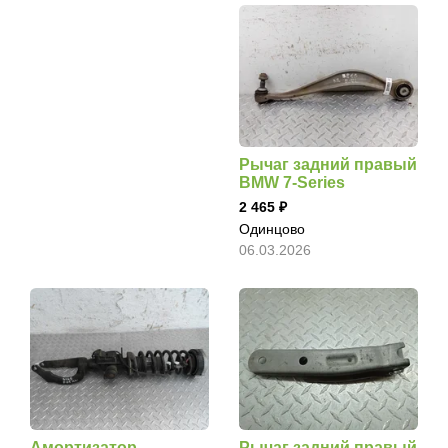
Рычаг задний правый
BMW 7-Series
2 465
Одинцово
06.03.2026
Амортизатор
Рычаг задний правый