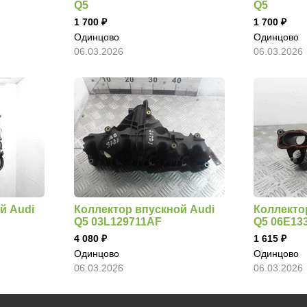
Q5
Q5
1 700
1 700
Одинцово
Одинцово
06.03.2026
06.03.2026
й Audi
Коллектор впускной Audi
Коллекто
Q5 03L129711AF
Q5 06E13
4 080
1 615
Одинцово
Одинцово
06.03.2026
06.03.2026