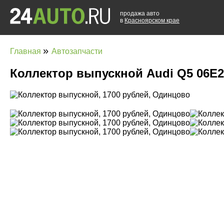
продажа авто
в
Красноярском крае
»
Главная
Автозапчасти
Коллектор выпускной Audi Q5 06E