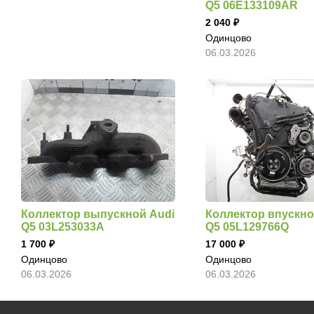
Q5 06E133109AR
2 040
Одинцово
06.03.2026
Коллектор выпускной Audi
Коллектор впускно
Q5 03L253033A
Q5 05L129766Q
1 700
17 000
Одинцово
Одинцово
06.03.2026
06.03.2026