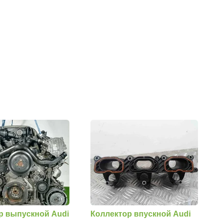
р выпускной Audi
Коллектор впускной Audi