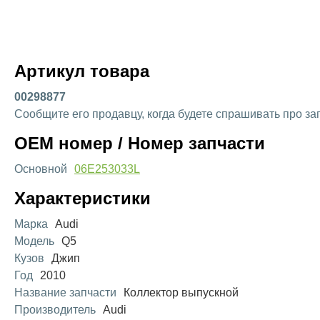
Артикул товара
00298877
Сообщите его продавцу, когда будете спрашивать про за
OEM номер / Номер запчасти
Основной
06E253033L
Характеристики
Марка
Audi
Модель
Q5
Кузов
Джип
Год
2010
Название запчасти
Коллектор выпускной
Производитель
Audi