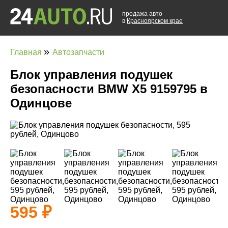
продажа авто
в
Красноярском крае
»
Главная
Автозапчасти
Блок управления подушек
безопасности BMW X5 9159795 в
Одинцове
595