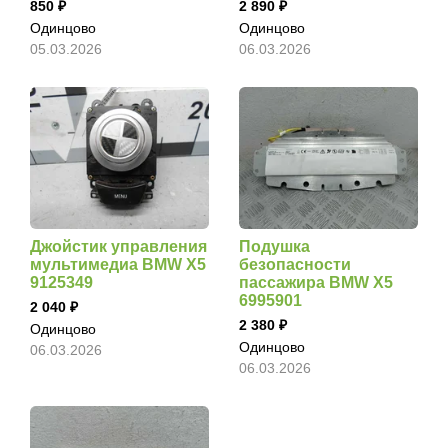
850
2 890
Одинцово
Одинцово
05.03.2026
06.03.2026
Джойстик управления
Подушка
мультимедиа BMW X5
безопасности
9125349
пассажира BMW X5
6995901
2 040
2 380
Одинцово
Одинцово
06.03.2026
06.03.2026