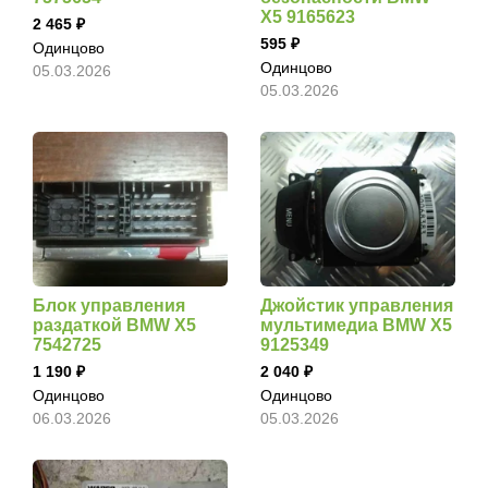
X5 9165623
2 465
595
Одинцово
Одинцово
05.03.2026
05.03.2026
Блок управления
Джойстик управления
раздаткой BMW X5
мультимедиа BMW X5
7542725
9125349
1 190
2 040
Одинцово
Одинцово
06.03.2026
05.03.2026