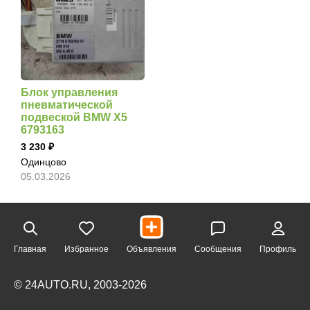
Блок управления
пневматической
подвеской BMW X5
6793163
3 230
Одинцово
05.03.2026
Главная
Избранное
Объявления
Сообщения
Профиль
© 24AUTO.RU, 2003-2026