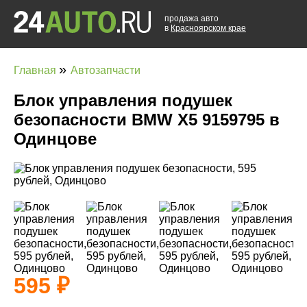
продажа авто
в
Красноярском крае
»
Главная
Автозапчасти
Блок управления подушек
безопасности BMW X5 9159795 в
Одинцове
595