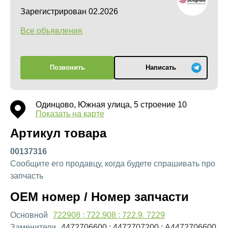
Зарегистрирован 02.2026
Все объявления
Позвонить
Написать
Одинцово, Южная улица, 5 строение 10
Показать на карте
Артикул товара
00137316
Сообщите его продавцу, когда будете спрашивать про
запчасть
OEM номер / Номер запчасти
Основной
722908 ; 722.908 ; 722.9. 7229
Заменители
4472706600 ; 4472707200 ; A4472706600