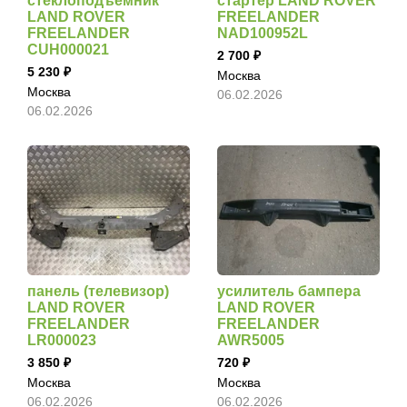
стеклоподъемник
стартер LAND ROVER
LAND ROVER
FREELANDER
FREELANDER
NAD100952L
CUH000021
2 700
5 230
Москва
Москва
06.02.2026
06.02.2026
панель (телевизор)
усилитель бампера
LAND ROVER
LAND ROVER
FREELANDER
FREELANDER
LR000023
AWR5005
3 850
720
Москва
Москва
06.02.2026
06.02.2026