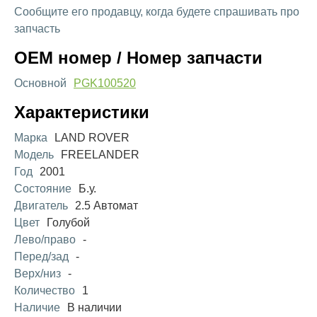
Сообщите его продавцу, когда будете спрашивать про
запчасть
OEM номер / Номер запчасти
Основной
PGK100520
Характеристики
Марка
LAND ROVER
Модель
FREELANDER
Год
2001
Состояние
Б.у.
Двигатель
2.5 Автомат
Цвет
Голубой
Лево/право
-
Перед/зад
-
Верх/низ
-
Количество
1
Наличие
В наличии