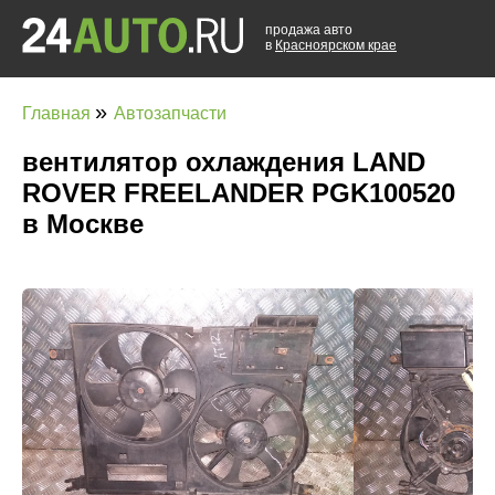
продажа авто
в
Красноярском крае
»
Главная
Автозапчасти
вентилятор охлаждения LAND
ROVER FREELANDER PGK100520
в Москве