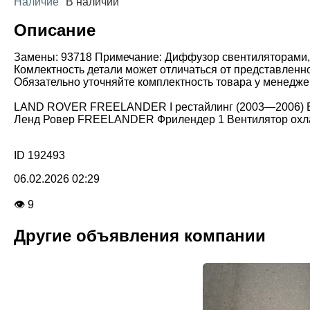
Наличие
В наличии
Описание
Замены: 93718 Примечание: Диффузор свентиляторами, 
Комлектность детали может отличаться от представленн
Обязательно уточняйте комплектность товара у менедже
LAND ROVER FREELANDER I рестайлинг (2003—2006) В
Ленд Ровер FREELANDER Фрилендер 1 Вентилятор ох
ID 192493
06.02.2026 02:29
👁 9
Другие объявления компании