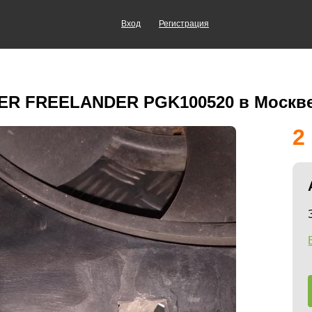
Вход
Регистрация
ER FREELANDER PGK100520 в Москв
2