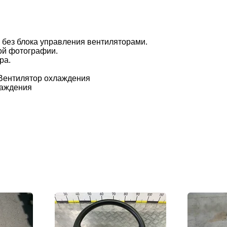
без блока управления вентиляторами.
ой фотографии.
ра.
ентилятор охлаждения
лаждения