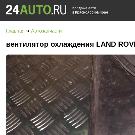
продажа авто
в
Красноярском крае
»
Главная
Автозапчасти
вентилятор охлаждения LAND ROV