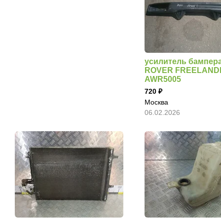
усилитель бампер
ROVER FREELAND
AWR5005
720
Москва
06.02.2026