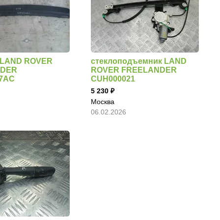
а LAND ROVER
стеклоподъемник LAND
NDER
ROVER FREELANDER
77AC
CUH000021
5 230
Москва
06.02.2026