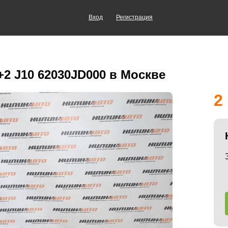
Вход
Регистрация
+2 J10 62030JD000 в Москве
2