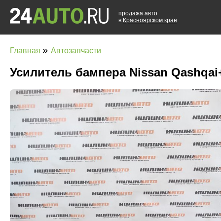
продажа авто
в
Красноярском крае
»
Главная
Автозапчасти
Усилитель бампера Nissan Qashqai