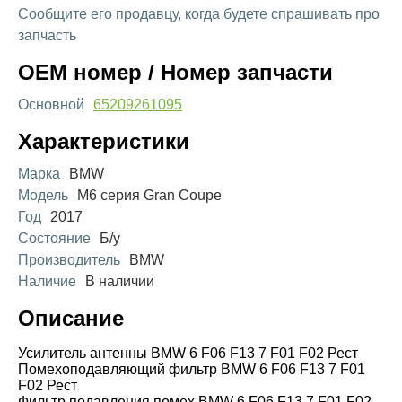
Сообщите его продавцу, когда будете спрашивать про
запчасть
OEM номер / Номер запчасти
Основной
65209261095
Характеристики
Марка
BMW
Модель
M6 серия Gran Coupe
Год
2017
Состояние
Б/у
Производитель
BMW
Наличие
В наличии
Описание
Усилитель антенны BMW 6 F06 F13 7 F01 F02 Рест
Помехоподавляющий фильтр BMW 6 F06 F13 7 F01
F02 Рест
Фильтр подавления помех BMW 6 F06 F13 7 F01 F02