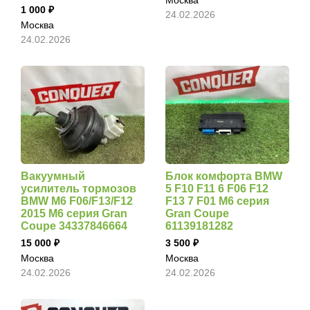
1 000
24.02.2026
Москва
24.02.2026
Вакуумный
Блок комфорта BMW
усилитель тормозов
5 F10 F11 6 F06 F12
BMW M6 F06/F13/F12
F13 7 F01 M6 серия
2015 M6 серия Gran
Gran Coupe
Coupe 34337846664
61139181282
15 000
3 500
Москва
Москва
24.02.2026
24.02.2026