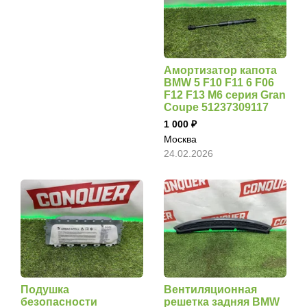
Амортизатор капота
BMW 5 F10 F11 6 F06
F12 F13 M6 серия Gran
Coupe 51237309117
1 000
Москва
24.02.2026
Подушка
Вентиляционная
безопасности
решетка задняя BMW