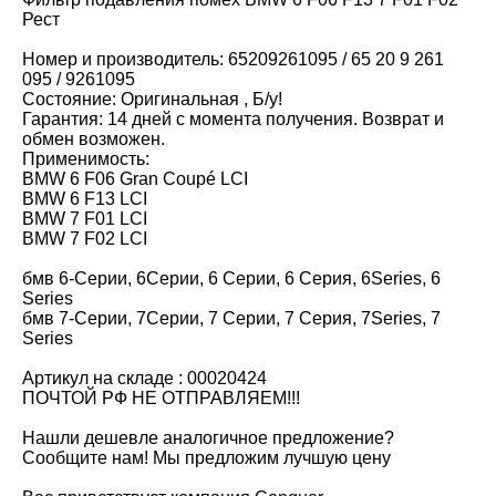
Рест
Hомер и пpoизвoдитель: 65209261095 / 65 20 9 261
095 / 9261095
Состояние: Оригинальная , Б/у!
Гарантия: 14 дней с момента получения. Возврат и
обмен возможен.
Применимость:
BMW 6 F06 Gran Coupé LCI
BMW 6 F13 LCI
BMW 7 F01 LCI
BMW 7 F02 LCI
бмв 6-Серии, 6Серии, 6 Серии, 6 Серия, 6Sеriеs, 6
Sеriеs
бмв 7-Серии, 7Серии, 7 Серии, 7 Серия, 7Sеriеs, 7
Sеriеs
Артикул на складе : 00020424
ПОЧТОЙ РФ НЕ ОТПРАВЛЯЕМ!!!
Нашли дешевле аналогичное предложение?
Сообщите нам! Мы предложим лучшую цену