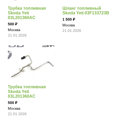
Трубка топливная
Шланг топливный
Skoda Yeti
Skoda Yeti 03F133723B
03L201360AC
1 500
500
Москва
Москва
21.01.2026
21.01.2026
Трубка топливная
Skoda Yeti
03L201360AC
500
Москва
21.01.2026