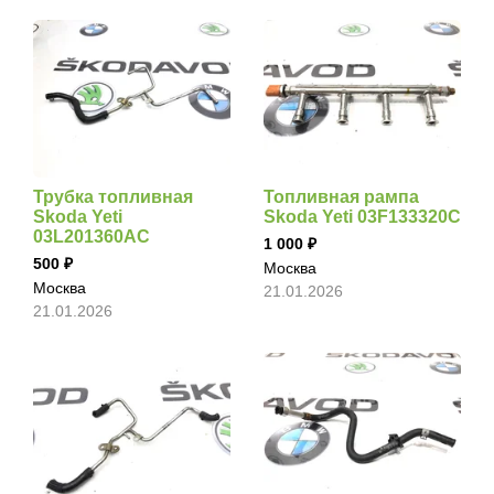
Трубка топливная
Топливная рампа
Skoda Yeti
Skoda Yeti 03F133320C
03L201360AC
1 000
500
Москва
Москва
21.01.2026
21.01.2026