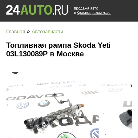
продажа авто
в
Красноярском крае
»
Главная
Автозапчасти
Топливная рампа Skoda Yeti
03L130089P в Москве