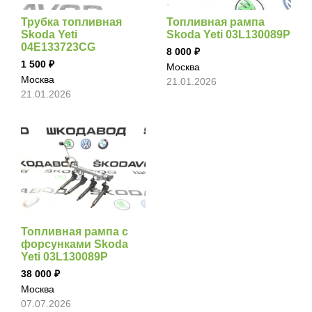
Трубка топливная
Топливная рампа
Skoda Yeti
Skoda Yeti 03L130089P
04E133723CG
8 000
1 500
Москва
Москва
21.01.2026
21.01.2026
Топливная рампа с
форсунками Skoda
Yeti 03L130089P
38 000
Москва
07.07.2026