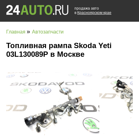
продажа авто
в
Красноярском крае
»
Главная
Автозапчасти
Топливная рампа Skoda Yeti
03L130089P в Москве