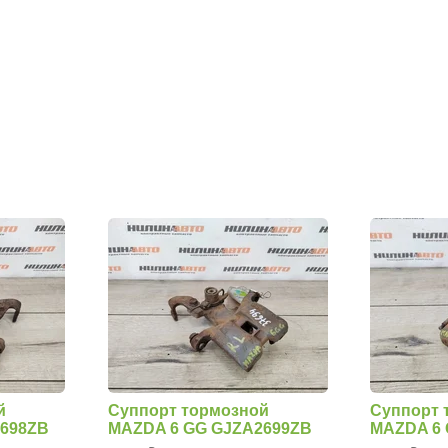
й
Суппорт тормозной
Суппорт 
2698ZB
MAZDA 6 GG GJZA2699ZB
MAZDA 6