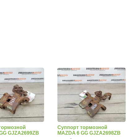
тормозной
Суппорт тормозной
 GG GJZA2699ZB
MAZDA 6 GG GJZA2698ZB