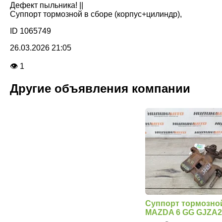
Дефект пыльника! ||
Суппорт тормозной в сборе (корпус+цилиндр),
ID 1065749
26.03.2026 21:05
👁 1
Другие объявления компании
Суппорт тормозно
MAZDA 6 GG GJZA