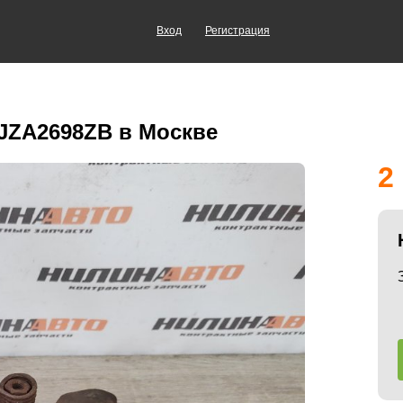
Вход
Регистрация
JZA2698ZB в Москве
2