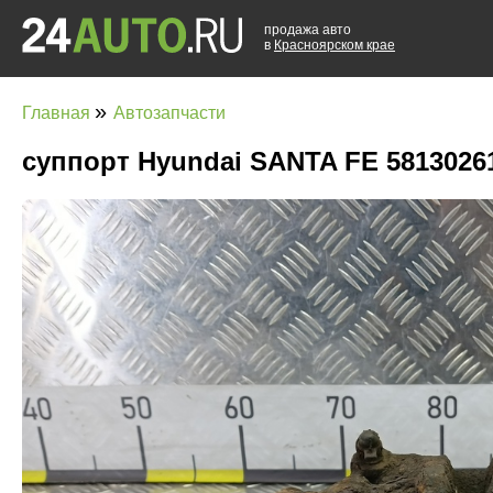
продажа авто
в
Красноярском крае
»
Главная
Автозапчасти
суппорт Hyundai SANTA FE 5813026