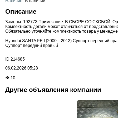
Наличие
В наличии
Описание
Замены: 192773 Примечание: В СБОРЕ СО СКОБОЙ. Ориг
Комлектность детали может отличаться от представленн
Обязательно уточняйте комплектность товара у менедже
Hyundai SANTA FE I (2000—2012) Суппорт передний пр
Суппорт передний правый
ID 214685
06.02.2026 05:28
👁 10
Другие объявления компании