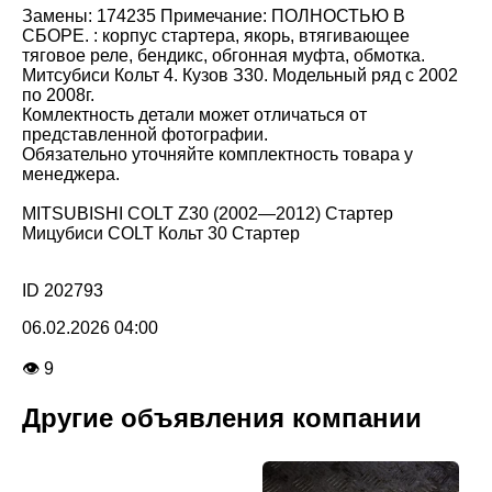
Замены: 174235 Примечание: ПОЛНОСТЬЮ В
СБОРЕ. : корпус стартера, якорь, втягивающее
тяговое реле, бендикс, обгонная муфта, обмотка.
Митсубиси Кольт 4. Кузов З30. Модельный ряд с 2002
по 2008г.
Комлектность детали может отличаться от
представленной фотографии.
Обязательно уточняйте комплектность товара у
менеджера.
MITSUBISHI COLT Z30 (2002—2012) Стартер
Мицубиси COLT Кольт 30 Стартер
ID 202793
06.02.2026 04:00
👁 9
Другие объявления компании