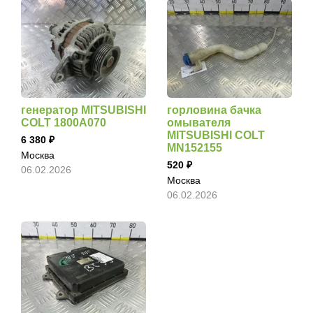
генератор MITSUBISHI
горловина бачка
COLT 1800A070
омывателя
MITSUBISHI COLT
6 380
MN152155
Москва
520
06.02.2026
Москва
06.02.2026