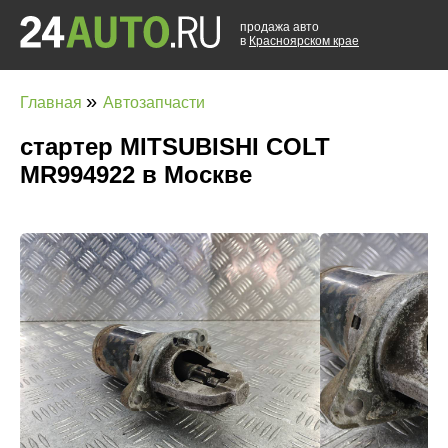
продажа авто
в
Красноярском крае
»
Главная
Автозапчасти
стартер MITSUBISHI COLT
MR994922 в Москве