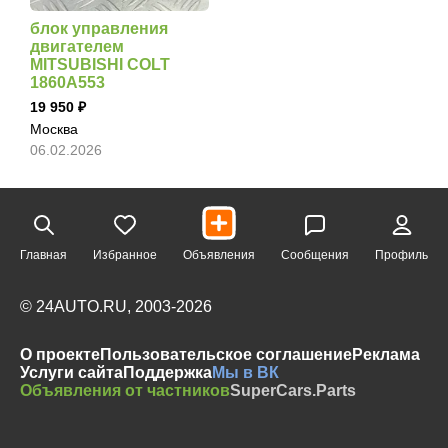
блок управления
двигателем
MITSUBISHI COLT
1860A553
19 950
Москва
06.02.2026
Главная
Избранное
Объявления
Сообщения
Профиль
© 24AUTO.RU, 2003-2026
О проекте
Пользовательское соглашение
Реклама
Услуги сайта
Поддержка
Мы в ВК
Объявления от частников
SuperCars.Parts