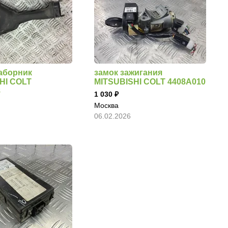
аборник
замок зажигания
HI COLT
MITSUBISHI COLT 4408A010
8
1 030
Москва
06.02.2026