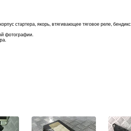
ус стартера, якорь, втягивающее тяговое реле, бендикс, 
ой фотографии.
ра.