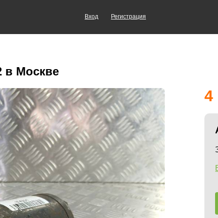
Вход
Регистрация
2 в Москве
4