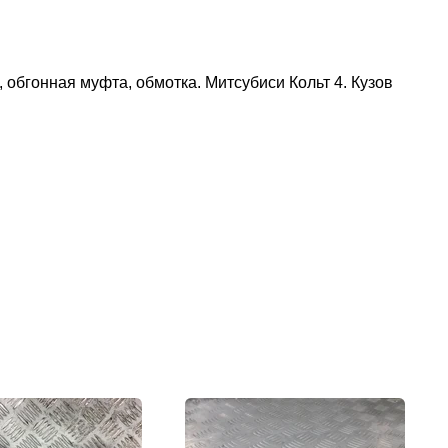
обгонная муфта, обмотка. Митсубиси Кольт 4. Кузов