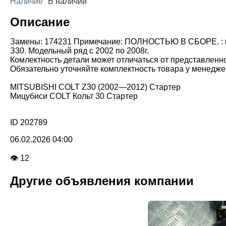
Наличие
В наличии
Описание
Замены: 174231 Примечание: ПОЛНОСТЬЮ В СБОРЕ. : корп
З30. Модельный ряд с 2002 по 2008г.
Комлектность детали может отличаться от представленн
Обязательно уточняйте комплектность товара у менедже
MITSUBISHI COLT Z30 (2002—2012) Стартер
Мицубиси COLT Кольт 30 Стартер
ID 202789
06.02.2026 04:00
👁 12
Другие объявления компании