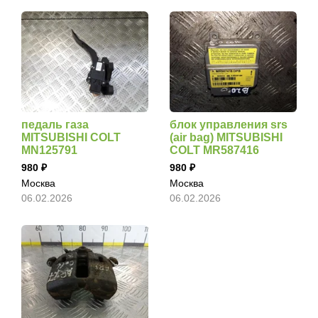
педаль газа
блок управления srs
MITSUBISHI COLT
(air bag) MITSUBISHI
MN125791
COLT MR587416
980
980
Москва
Москва
06.02.2026
06.02.2026