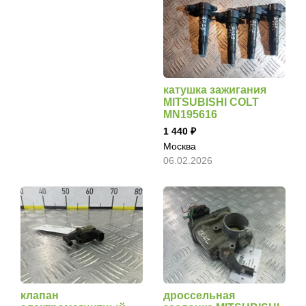
катушка зажигания
MITSUBISHI COLT
MN195616
1 440
Москва
06.02.2026
клапан
дроссельная