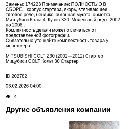
Замены: 174223 Примечание: ПОЛНОСТЬЮ В
СБОРЕ. : корпус стартера, якорь, втягивающее
тяговое реле, бендикс, обгонная муфта, обмотка.
Митсубиси Кольт 4. Кузов З30. Модельный ряд с 2002
по 2008г.
Комлектность детали может отличаться от
представленной фотографии.
Обязательно уточняйте комплектность товара у
менеджера.
MITSUBISHI COLT Z30 (2002—2012) Стартер
Мицубиси COLT Кольт 30 Стартер
ID 202782
06.02.2026 04:00
👁 14
Другие объявления компании