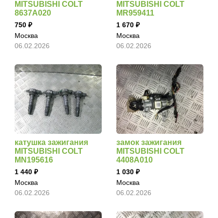
MITSUBISHI COLT
MITSUBISHI COLT
8637A020
MR959411
750
1 670
Москва
Москва
06.02.2026
06.02.2026
катушка зажигания
замок зажигания
MITSUBISHI COLT
MITSUBISHI COLT
MN195616
4408A010
1 440
1 030
Москва
Москва
06.02.2026
06.02.2026