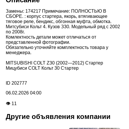
Замены: 174217 Примечание: ПОЛНОСТЬЮ В
СБОРЕ. : корпус стартера, якорь, втягивающее
тяговое реле, бендикс, обгонная муфта, обмотка.
Митсубиси Кольт 4. Кузов З30. Модельный ряд с 2002
по 2008г.
Комлектность детали может отличаться от
представленной фотографии.
Обязательно уточняйте комплектность товара у
менеджера.
MITSUBISHI COLT Z30 (2002—2012) Стартер
Мицубиси COLT Кольт 30 Стартер
ID 202777
06.02.2026 04:00
👁 11
Другие объявления компании