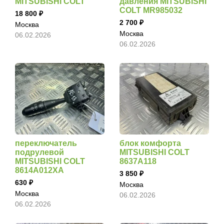
MITSUBISHI COLT
давления MITSUBISHI
COLT MR985032
18 800
2 700
Москва
Москва
06.02.2026
06.02.2026
переключатель
блок комфорта
подрулевой
MITSUBISHI COLT
MITSUBISHI COLT
8637A118
8614A012XA
3 850
630
Москва
Москва
06.02.2026
06.02.2026