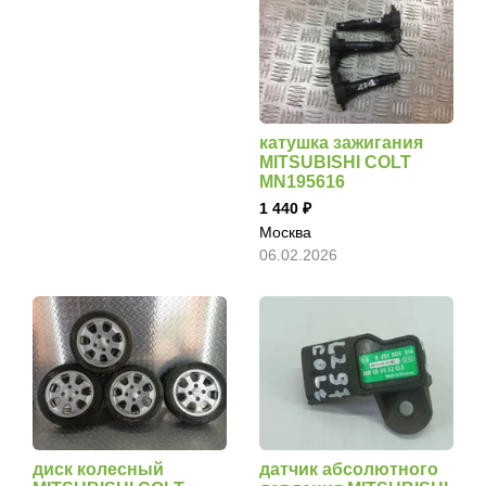
катушка зажигания
MITSUBISHI COLT
MN195616
1 440
Москва
06.02.2026
диск колесный
датчик абсолютного