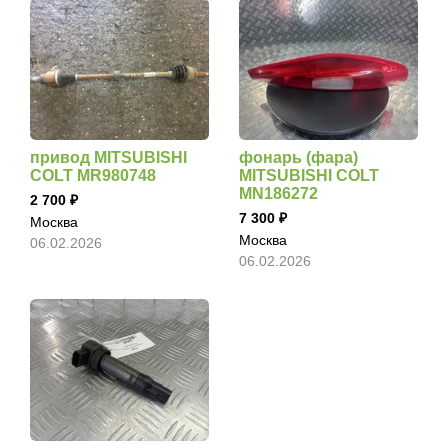
привод MITSUBISHI
фонарь (фара)
COLT MR980748
MITSUBISHI COLT
MN186272
2 700
7 300
Москва
Москва
06.02.2026
06.02.2026