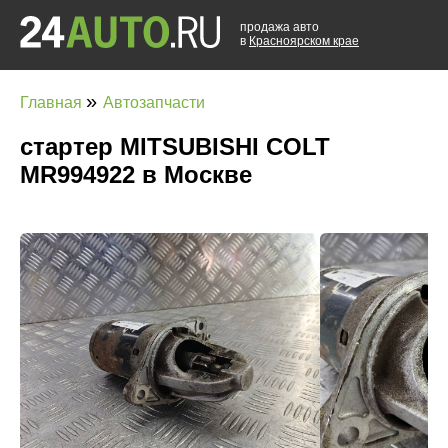
продажа авто
в
Красноярском крае
»
Главная
Автозапчасти
стартер MITSUBISHI COLT
MR994922 в Москве