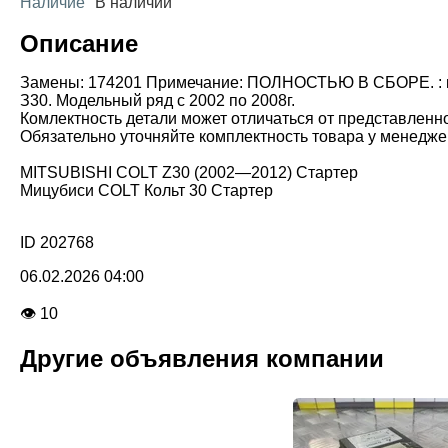
Наличие
В наличии
Описание
Замены: 174201 Примечание: ПОЛНОСТЬЮ В СБОРЕ. : корп
З30. Модельный ряд с 2002 по 2008г.
Комлектность детали может отличаться от представленн
Обязательно уточняйте комплектность товара у менедже
MITSUBISHI COLT Z30 (2002—2012) Стартер
Мицубиси COLT Кольт 30 Стартер
ID 202768
06.02.2026 04:00
👁 10
Другие объявления компании