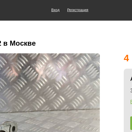
Вход
Регистрация
2 в Москве
4