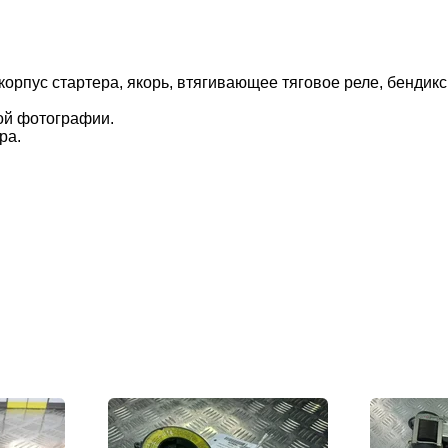
ус стартера, якорь, втягивающее тяговое реле, бендикс, 
ой фотографии.
ра.