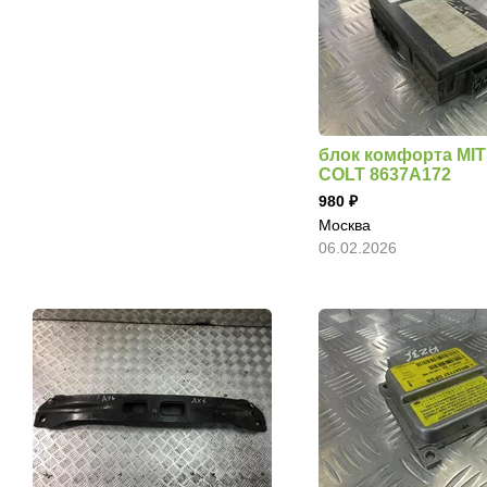
блок комфорта MI
COLT 8637A172
980
Москва
06.02.2026