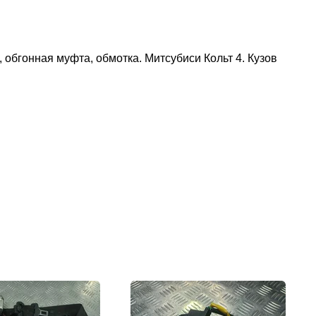
обгонная муфта, обмотка. Митсубиси Кольт 4. Кузов