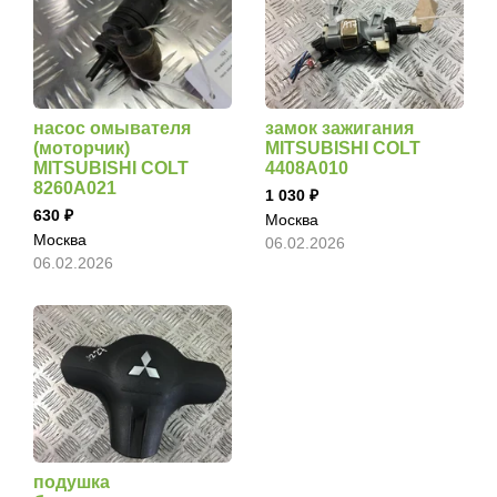
насос омывателя
замок зажигания
(моторчик)
MITSUBISHI COLT
MITSUBISHI COLT
4408A010
8260A021
1 030
630
Москва
Москва
06.02.2026
06.02.2026
подушка