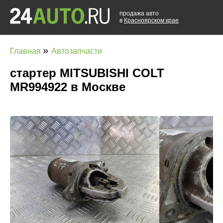
продажа авто
в
Красноярском крае
»
Главная
Автозапчасти
стартер MITSUBISHI COLT
MR994922 в Москве