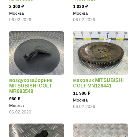
2 300
1 030
Москва
Москва
06.02.2026
06.02.2026
воздухозаборник
маховик MITSUBISHI
MITSUBISHI COLT
COLT MN128441
MR993548
11 900
980
Москва
Москва
06.02.2026
06.02.2026