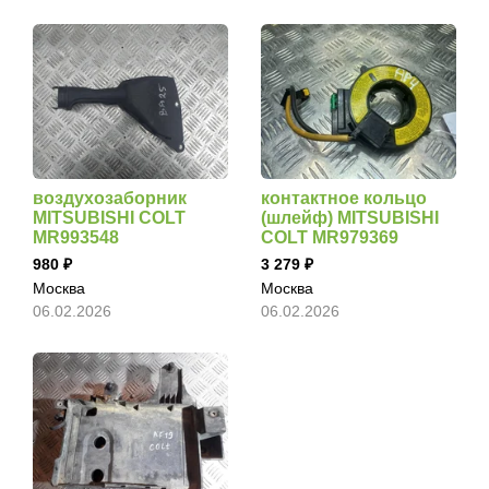
воздухозаборник
контактное кольцо
MITSUBISHI COLT
(шлейф) MITSUBISHI
MR993548
COLT MR979369
980
3 279
Москва
Москва
06.02.2026
06.02.2026