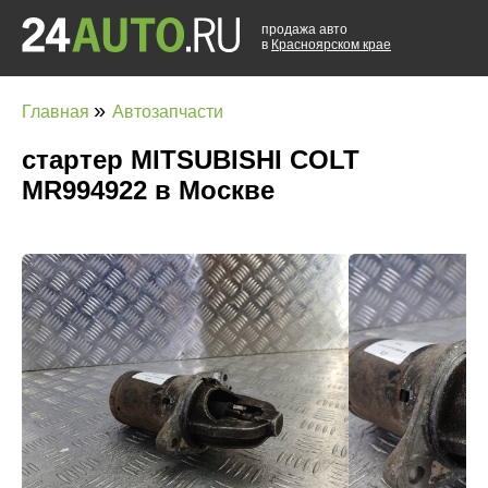
продажа авто
в
Красноярском крае
»
Главная
Автозапчасти
стартер MITSUBISHI COLT
MR994922 в Москве