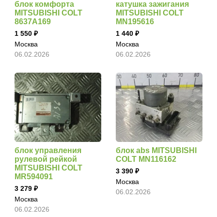
блок комфорта
катушка зажигания
MITSUBISHI COLT
MITSUBISHI COLT
8637A169
MN195616
1 550
1 440
Москва
Москва
06.02.2026
06.02.2026
блок управления
блок abs MITSUBISHI
рулевой рейкой
COLT MN116162
MITSUBISHI COLT
3 390
MR594091
Москва
3 279
06.02.2026
Москва
06.02.2026