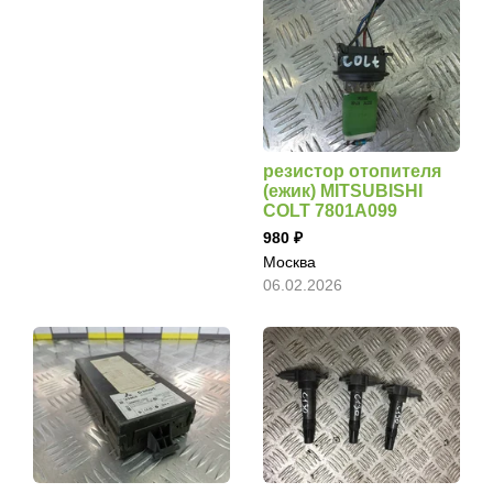
резистор отопителя
(ежик) MITSUBISHI
COLT 7801A099
980
Москва
06.02.2026