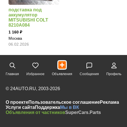
подставка под
аккумулятор
MITSUBISHI COLT
8210A084
1 160
Москва
06.02.2026
Главная
Избранное
Объявления
Сообщения
Профиль
© 24AUTO.RU, 2003-2026
О проекте
Пользовательское соглашение
Реклама
Услуги сайта
Поддержка
Мы в ВК
Объявления от частников
SuperCars.Parts