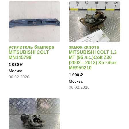
усилитель бампера
замок капота
MITSUBISHI COLT
MITSUBISHI COLT 1.3
MN145799
MT (95 л.с.)Colt Z30
(2002—2012) Хетчбэк
1 030
MR959210
Москва
1 900
06.02.2026
Москва
06.02.2026