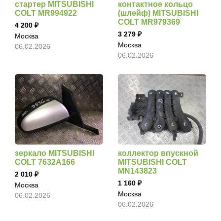
стартер MITSUBISHI
контактное кольцо
COLT MR994922
(шлейф) MITSUBISHI
COLT MR979369
4 200
3 279
Москва
Москва
06.02.2026
06.02.2026
зеркало MITSUBISHI
коллектор впускной
COLT 7632A166
MITSUBISHI COLT
MN143823
2 010
1 160
Москва
Москва
06.02.2026
06.02.2026