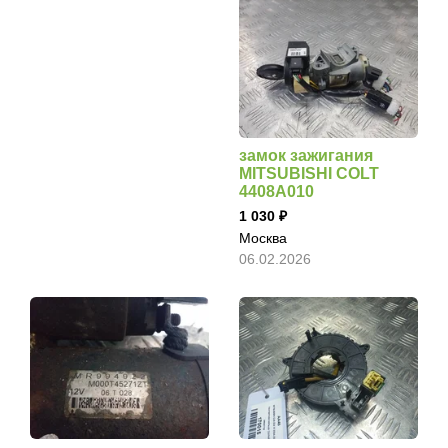
замок зажигания
MITSUBISHI COLT
4408A010
1 030
Москва
06.02.2026