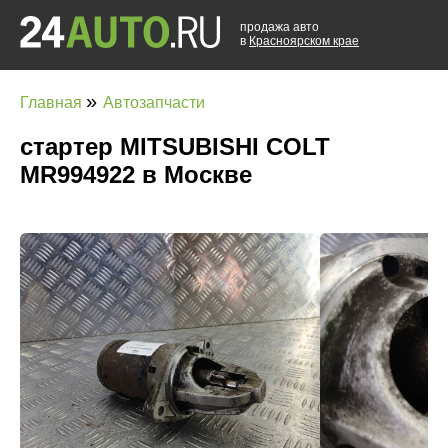
продажа авто
в
Красноярском крае
»
Главная
Автозапчасти
стартер MITSUBISHI COLT
MR994922 в Москве