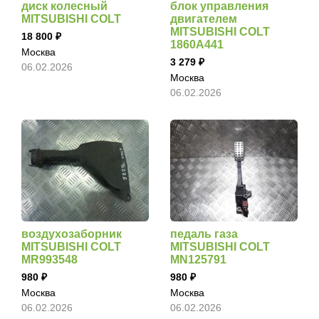
диск колесный
блок управления
MITSUBISHI COLT
двигателем
MITSUBISHI COLT
18 800
1860A441
Москва
3 279
06.02.2026
Москва
06.02.2026
воздухозаборник
педаль газа
MITSUBISHI COLT
MITSUBISHI COLT
MR993548
MN125791
980
980
Москва
Москва
06.02.2026
06.02.2026