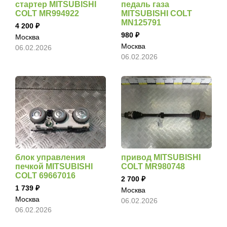
стартер MITSUBISHI
педаль газа
COLT MR994922
MITSUBISHI COLT
MN125791
4 200
980
Москва
Москва
06.02.2026
06.02.2026
блок управления
привод MITSUBISHI
печкой MITSUBISHI
COLT MR980748
COLT 69667016
2 700
1 739
Москва
Москва
06.02.2026
06.02.2026