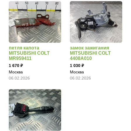
петля капота
замок зажигания
MITSUBISHI COLT
MITSUBISHI COLT
MR959411
4408A010
1 670
1 030
Москва
Москва
06.02.2026
06.02.2026