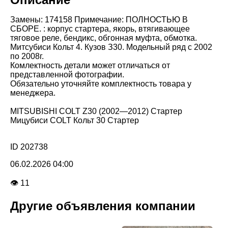
Замены: 174158 Примечание: ПОЛНОСТЬЮ В
СБОРЕ. : корпус стартера, якорь, втягивающее
тяговое реле, бендикс, обгонная муфта, обмотка.
Митсубиси Кольт 4. Кузов З30. Модельный ряд с 2002
по 2008г.
Комлектность детали может отличаться от
представленной фотографии.
Обязательно уточняйте комплектность товара у
менеджера.
MITSUBISHI COLT Z30 (2002—2012) Стартер
Мицубиси COLT Кольт 30 Стартер
ID 202738
06.02.2026 04:00
👁 11
Другие объявления компании