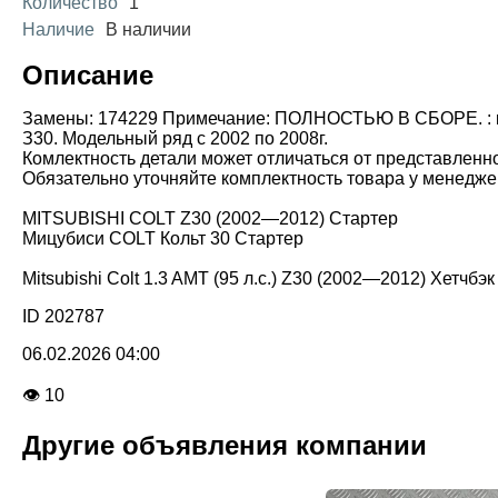
Количество
1
Наличие
В наличии
Описание
Замены: 174229 Примечание: ПОЛНОСТЬЮ В СБОРЕ. : корп
З30. Модельный ряд с 2002 по 2008г.
Комлектность детали может отличаться от представленн
Обязательно уточняйте комплектность товара у менедже
MITSUBISHI COLT Z30 (2002—2012) Стартер
Мицубиси COLT Кольт 30 Стартер
Mitsubishi Colt 1.3 AMT (95 л.с.) Z30 (2002—2012) Хетчбэк
ID 202787
06.02.2026 04:00
👁 10
Другие объявления компании