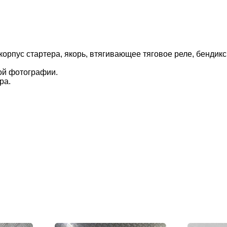
ус стартера, якорь, втягивающее тяговое реле, бендикс, 
ой фотографии.
ра.