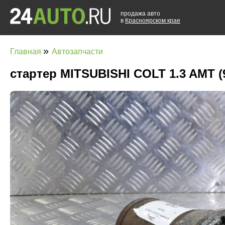
продажа авто
в
Красноярском крае
»
Главная
Автозапчасти
стартер MITSUBISHI COLT 1.3 AMT (9