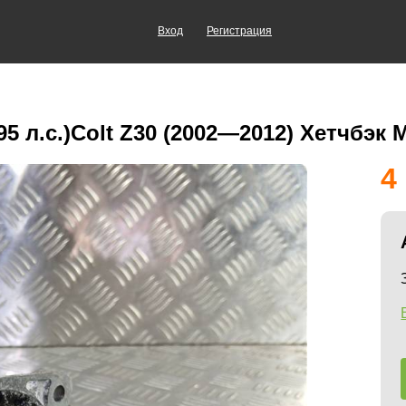
Вход
Регистрация
5 л.с.)Colt Z30 (2002—2012) Хетчбэк
4