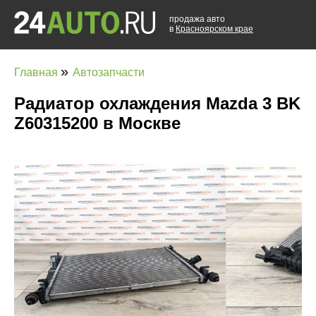
продажа авто
в
Красноярском крае
»
Главная
Автозапчасти
Радиатор охлаждения Mazda 3 BK
Z60315200 в Москве