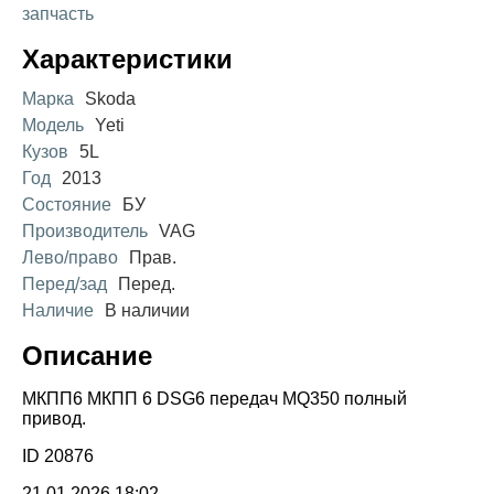
запчасть
Характеристики
Марка
Skoda
Модель
Yeti
Кузов
5L
Год
2013
Состояние
БУ
Производитель
VAG
Лево/право
Прав.
Перед/зад
Перед.
Наличие
В наличии
Описание
МКПП6 МКПП 6 DSG6 передач MQ350 полный
привод.
ID 20876
21.01.2026 18:02