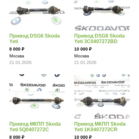
Привод DSG6 Skoda
Привод DSG6 Skoda
Yeti
Yeti 3C0407272BD
8 000
10 000
Москва
Москва
21.01.2026
21.01.2026
Привод МКПП Skoda
Привод МКПП Skoda
Yeti 5Q0407272C
Yeti 1K0407272CR
8 000
10 000