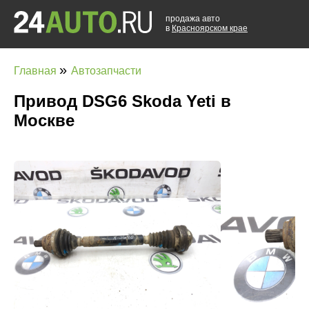
продажа авто
в
Красноярском крае
»
Главная
Автозапчасти
Привод DSG6 Skoda Yeti в
Москве