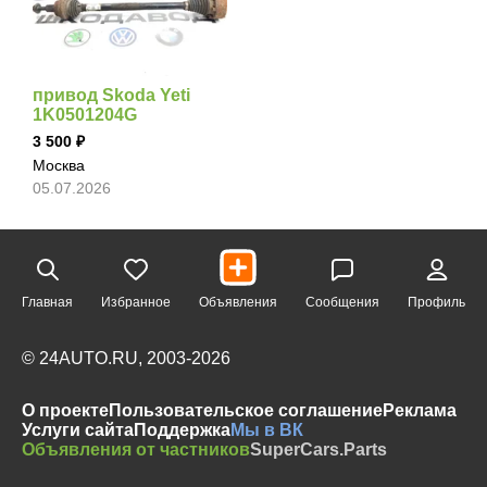
привод Skoda Yeti
1K0501204G
3 500
Москва
05.07.2026
Главная
Избранное
Объявления
Сообщения
Профиль
© 24AUTO.RU, 2003-2026
О проекте
Пользовательское соглашение
Реклама
Услуги сайта
Поддержка
Мы в ВК
Объявления от частников
SuperCars.Parts