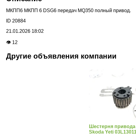
МКПП6 МКПП 6 DSG6 передач MQ350 полный привод.
ID 20884
21.01.2026 18:02
👁 12
Другие объявления компании
Шестерня привода
Skoda Yeti 03L1301