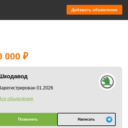
Добавить объявление
0 000
Шкодавод
Зарегистрирован 01.2026
Все объявления
Позвонить
Написать