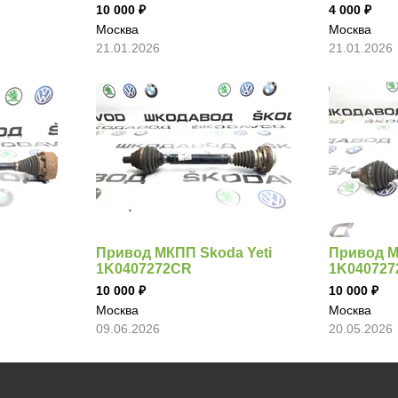
10 000
4 000
Москва
Москва
21.01.2026
21.01.2026
Привод МКПП Skoda Yeti
Привод М
1K0407272CR
1K04072
10 000
10 000
Москва
Москва
09.06.2026
20.05.2026