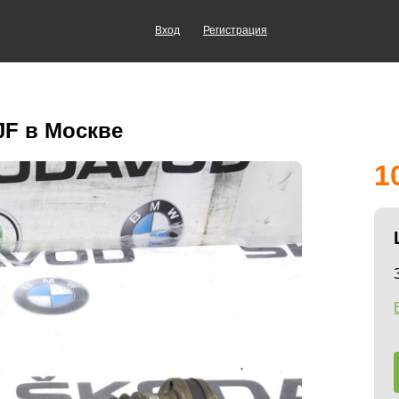
Вход
Регистрация
JF в Москве
1