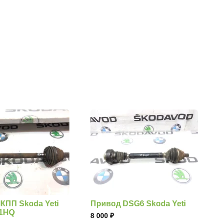
КПП Skoda Yeti
Привод DSG6 Skoda Yeti
71HQ
8 000