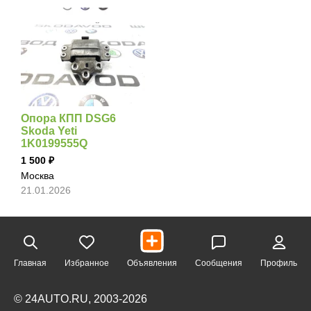
Опора КПП DSG6
Skoda Yeti
1K0199555Q
1 500
Москва
21.01.2026
Главная
Избранное
Объявления
Сообщения
Профиль
© 24AUTO.RU, 2003-2026