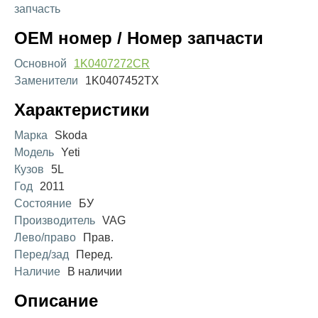
запчасть
OEM номер / Номер запчасти
Основной
1K0407272CR
Заменители
1K0407452TX
Характеристики
Марка
Skoda
Модель
Yeti
Кузов
5L
Год
2011
Состояние
БУ
Производитель
VAG
Лево/право
Прав.
Перед/зад
Перед.
Наличие
В наличии
Описание