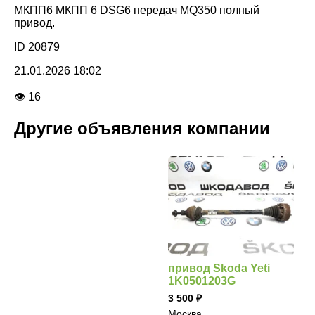
МКПП6 МКПП 6 DSG6 передач MQ350 полный
привод.
ID 20879
21.01.2026 18:02
👁 16
Другие объявления компании
привод Skoda Yeti
1K0501203G
3 500
Москва